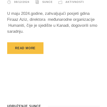
08/12/2024
SUNCE
AKTIVNOSTI
U maju 2024.godine, zahvaljujući posjeti gdina
Firaaz Aziz, direktora međunarodne organizacije
Humaniti, čije je sjedište u Kanadi, dogovorili smo
saradnju.
READ MORE
UDRUŽENJE SUNCE