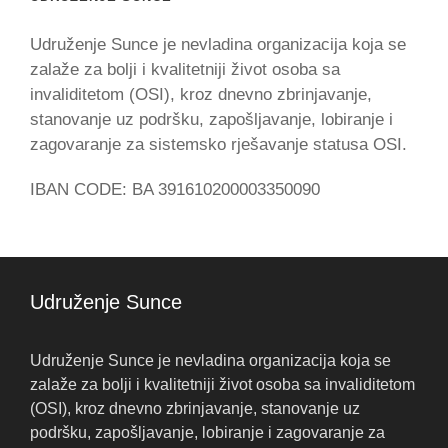
Udruženje Sunce je nevladina organizacija koja se
zalaže za bolji i kvalitetniji život osoba sa
invaliditetom (OSI), kroz dnevno zbrinjavanje,
stanovanje uz podršku, zapošljavanje, lobiranje i
zagovaranje za sistemsko rješavanje statusa OSI.
IBAN CODE: BA 391610200003350090
Udruženje Sunce
Udruženje Sunce je nevladina organizacija koja se
zalaže za bolji i kvalitetniji život osoba sa invaliditetom
(OSI), kroz dnevno zbrinjavanje, stanovanje uz
podršku, zapošljavanje, lobiranje i zagovaranje za