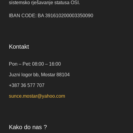
sistemsko rješavanje statusa OSI.
IBAN CODE: BA 391610200003350090
Kontakt
Pon – Pet: 08:00 – 16:00
Juzni logor bb, Mostar 88104
+387 36 577 707
sunce.mostar@yahoo.com
Kako do nas ?