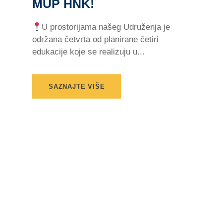
MUP HNK!
U prostorijama našeg Udruženja je
održana četvrta od planirane četiri
edukacije koje se realizuju u...
SAZNAJTE VIŠE