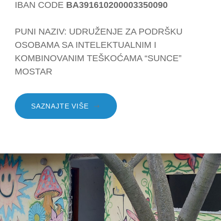
IBAN CODE
BA391610200003350090
PUNI NAZIV: UDRUŽENJE ZA PODRŠKU
OSOBAMA SA INTELEKTUALNIM I
KOMBINOVANIM TEŠKOĆAMA “SUNCE”
MOSTAR
SAZNAJTE VIŠE