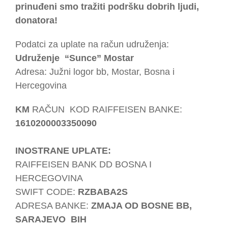
prinuđeni smo tražiti podršku dobrih ljudi,
donatora!
Podatci za uplate na račun udruženja:
Udruženje “Sunce” Mostar
Adresa: Južni logor bb, Mostar, Bosna i
Hercegovina
KM
RAČUN KOD RAIFFEISEN BANKE:
1610200003350090
INOSTRANE UPLATE:
RAIFFEISEN BANK DD BOSNA I
HERCEGOVINA
SWIFT CODE:
RZBABA2S
ADRESA BANKE:
ZMAJA OD BOSNE BB,
SARAJEVO BIH