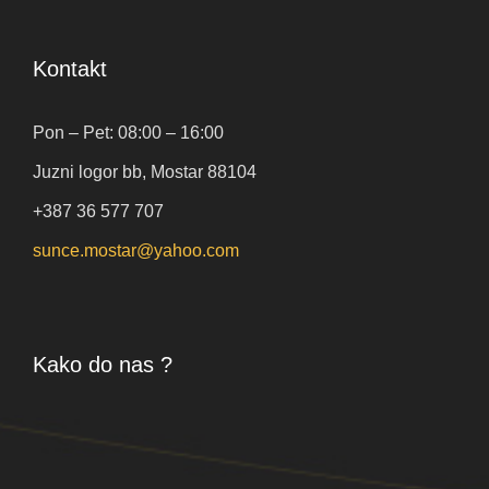
Kontakt
Pon – Pet: 08:00 – 16:00
Juzni logor bb, Mostar 88104
+387 36 577 707
sunce.mostar@yahoo.com
Kako do nas ?