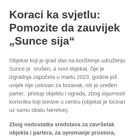
Koraci ka svjetlu:
Pomozite da zauvijek
„Sunce sija“
Objekat koji je grad dao na korištenje udruženju
Sunce je srušen, a novi objekat, čije je
izgradnja započela u martu 2023. godine još
uvijek nije uslovan za boravak, niti je uređen
parter, pristup objektu i ograda, zbog sigurnosti
korisnika koji borave u centru (objekat je lociran
uz samu obalu Neretve).
Zbog nedostatka sredstava za završetak
objekta i partera, za opremanje prostora,