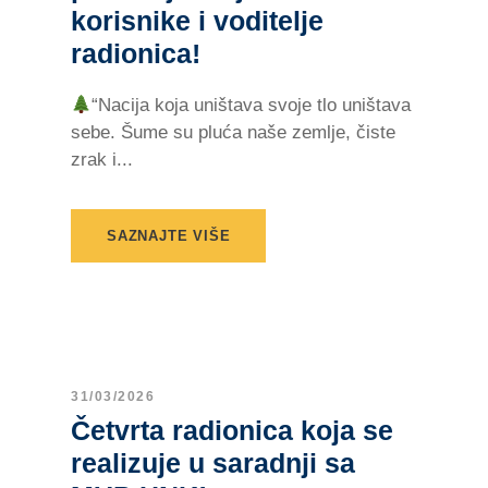
korisnike i voditelje
radionica!
“Nacija koja uništava svoje tlo uništava
sebe. Šume su pluća naše zemlje, čiste
zrak i...
SAZNAJTE VIŠE
31/03/2026
Četvrta radionica koja se
realizuje u saradnji sa