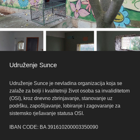
Udruženje Sunce
Udruženje Sunce je nevladina organizacija koja se
zalaže za bolji i kvalitetniji život osoba sa invaliditetom
(OSI), kroz dnevno zbrinjavanje, stanovanje uz
podršku, zapošljavanje, lobiranje i zagovaranje za
sistemsko rješavanje statusa OSI.
IBAN CODE: BA 391610200003350090